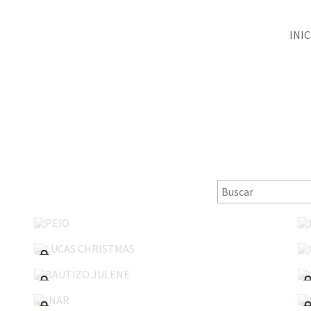
INIC
PEIO
LUCAS CHRISTMAS
BAUTIZO JULENE
INAR
COMUNION LUCÍA