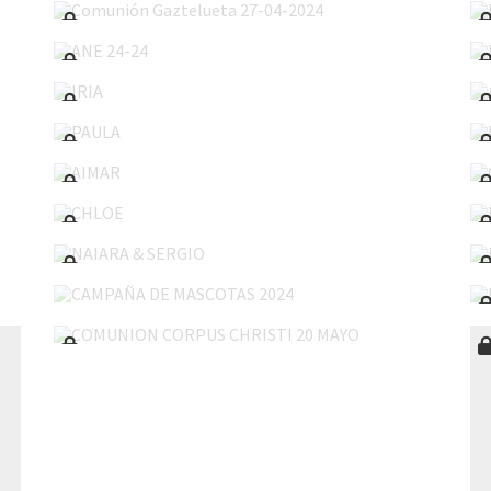
ANE 24-24
IRIA
PAULA
AIMAR
CHLOE
NAIARA & SERGIO
CAMPAÑA DE MASCOTAS 2024
COMUNION CORPUS CHRISTI 20 MAYO