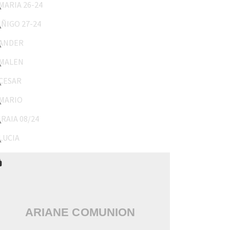
IÑIGO 27-24
ANDER
MALEN
CESAR
MARIO
IRAIA 08/24
LUCIA