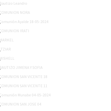
COMUNION NORA
Comunión Ayalde 18-05-2024
COMUNION IRATI
MARKEL
ITZIAR
MISHELL
BAUTIZO JIMENA Y SOFIA
COMUNION SAN VICENTE 18
COMUNION SAN VICENTE 11
Comunión Munabe 04-05-2024
COMUNION SAN JOSE 04
MARIA 26-24