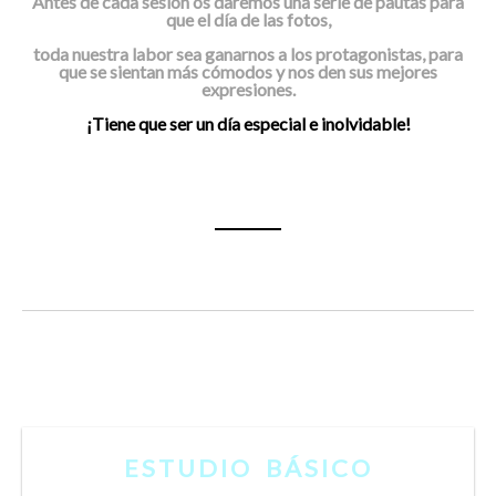
Antes de cada sesión os daremos una serie de pautas para
que el día de las fotos,
toda nuestra labor sea ganarnos a los protagonistas, para
que se sientan más cómodos y nos den sus mejores
expresiones.
¡
Tiene que ser un día especial e inolvidable!
ESTUDIO BÁSICO