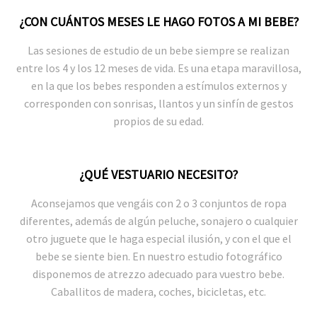
¿CON CUÁNTOS MESES LE HAGO FOTOS A MI BEBE?
Las sesiones de estudio de un bebe siempre se realizan
entre los 4 y los 12 meses de vida. Es una etapa maravillosa,
en la que los bebes responden a estímulos externos y
corresponden con sonrisas, llantos y un sinfín de gestos
propios de su edad.
¿QUÉ VESTUARIO NECESITO?
Aconsejamos que vengáis con 2 o 3 conjuntos de ropa
diferentes, además de algún peluche, sonajero o cualquier
otro juguete que le haga especial ilusión, y con el que el
bebe se siente bien. En nuestro estudio fotográfico
disponemos de atrezzo adecuado para vuestro bebe.
Caballitos de madera, coches, bicicletas, etc.