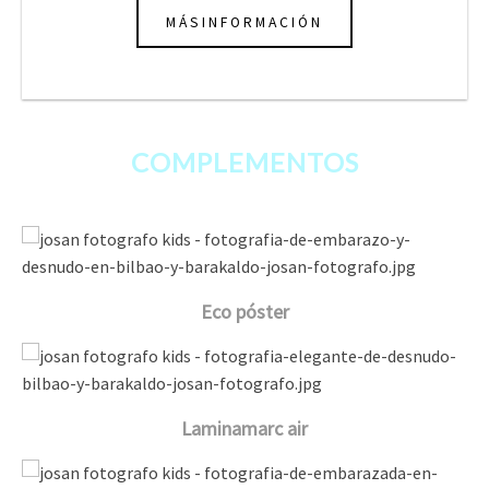
MÁSINFORMACIÓN
COMPLEMENTOS
Eco póster
Laminamarc air