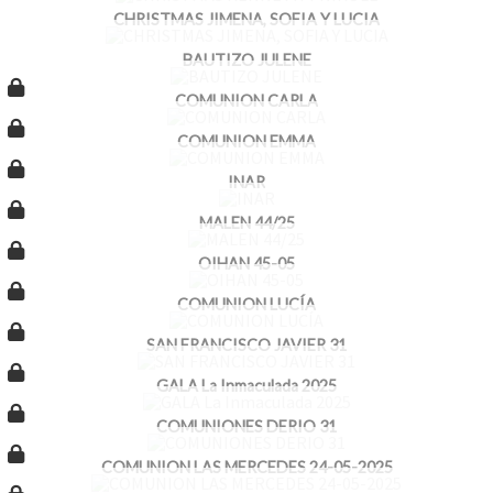
CHRISTMAS JIMENA, SOFIA Y LUCIA
BAUTIZO JULENE
COMUNION CARLA
COMUNION EMMA
INAR
MALEN 44/25
OIHAN 45-05
COMUNION LUCÍA
SAN FRANCISCO JAVIER 31
GALA La Inmaculada 2025
COMUNIONES DERIO 31
COMUNION LAS MERCEDES 24-05-2025