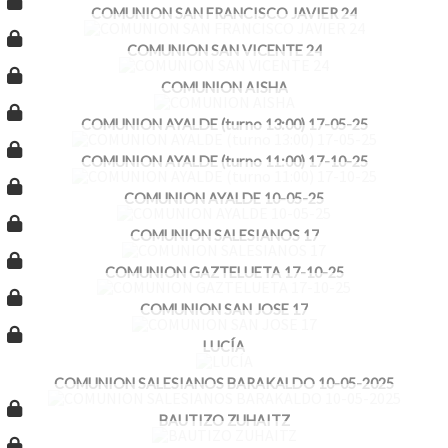
COMUNION SAN FRANCISCO JAVIER 24
COMUNION SAN VICENTE 24
COMUNION AISHA
COMUNION AYALDE (turno 13:00) 17-05-25
COMUNION AYALDE (turno 11:00) 17-10-25
COMUNION AYALDE 10-05-25
COMUNION SALESIANOS 17
COMUNION GAZTELUETA 17-10-25
COMUNION SAN JOSE 17
LUCÍA
COMUNION SALESIANOS BARAKALDO 10-05-2025
BAUTIZO ZUHAITZ