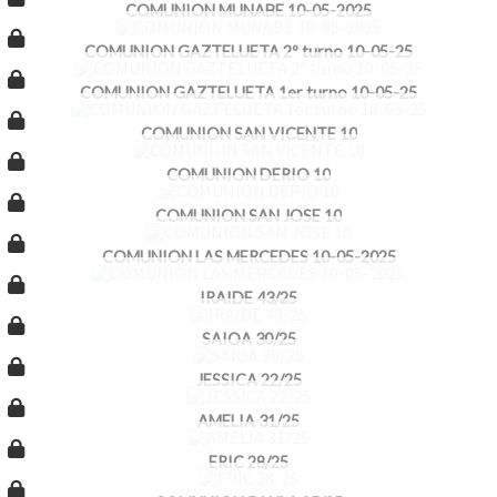
COMUNION MUNABE 10-05-2025
COMUNION GAZTELUETA 2º turno 10-05-25
COMUNION GAZTELUETA 1er turno 10-05-25
COMUNION SAN VICENTE 10
COMUNION DERIO 10
COMUNION SAN JOSE 10
COMUNION LAS MERCEDES 10-05-2025
IRAIDE 43/25
SAIOA 30/25
JESSICA 22/25
AMELIA 31/25
ERIC 28/25