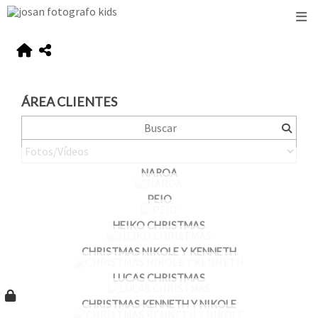
ÁREA CLIENTES
NAROA
PEIO
HEIKO CHRISTMAS
CHRISTMAS NIKOLE Y KENNETH
LUCAS CHRISTMAS
CHRISTMAS KENNETH Y NIKOLE