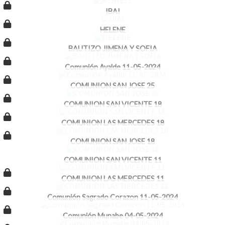
IBAI
HELENE
BAUTIZO JIMENA Y SOFIA
Comunión Ayalde 11-05-2024
COMUNION SAN JOSE 25
COMUNION SAN VICENTE 18
COMUNION LAS MERCEDES 18
COMUNION SAN JOSE 18
COMUNION SAN VICENTE 11
COMUNION LAS MERCEDES 11
Comunión Sagrado Corazon 11-05-2024
Comunión Munabe 04-05-2024