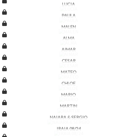
LUCIA
PAULA
MALEN
ALMA
AIMAR
CESAR
MATEO
CHLOE
MARIO
MARTIN
NAIARA & SERGIO
IRAIA 08/24