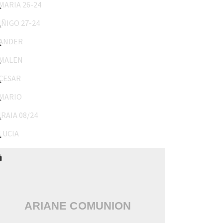
IÑIGO 27-24
ANDER
MALEN
CESAR
MARIO
IRAIA 08/24
LUCIA