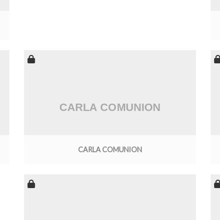
CARLA COMUNION