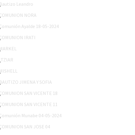
COMUNION NORA
Comunión Ayalde 18-05-2024
COMUNION IRATI
MARKEL
ITZIAR
MISHELL
BAUTIZO JIMENA Y SOFIA
COMUNION SAN VICENTE 18
COMUNION SAN VICENTE 11
Comunión Munabe 04-05-2024
COMUNION SAN JOSE 04
MARIA 26-24