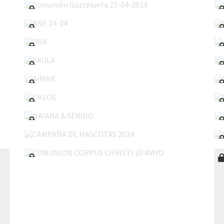
ANE 24-24
IRIA
PAULA
AIMAR
CHLOE
NAIARA & SERGIO
CAMPAÑA DE MASCOTAS 2024
COMUNION CORPUS CHRISTI 20 MAYO