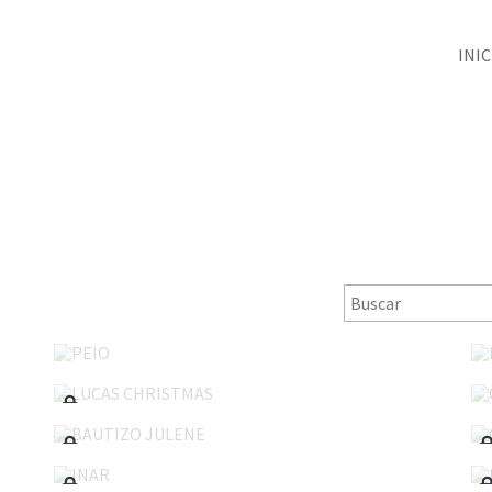
INIC
PEIO
LUCAS CHRISTMAS
BAUTIZO JULENE
INAR
COMUNION LUCÍA