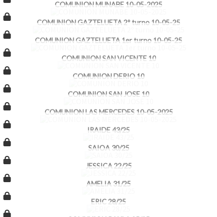
COMUNION MUNABE 10-05-2025
COMUNION GAZTELUETA 2º turno 10-05-25
COMUNION GAZTELUETA 1er turno 10-05-25
COMUNION SAN VICENTE 10
COMUNION DERIO 10
COMUNION SAN JOSE 10
COMUNION LAS MERCEDES 10-05-2025
IRAIDE 43/25
SAIOA 30/25
JESSICA 22/25
AMELIA 31/25
ERIC 28/25