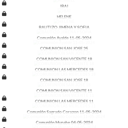
IBAI
HELENE
BAUTIZO JIMENA Y SOFIA
Comunión Ayalde 11-05-2024
COMUNION SAN JOSE 25
COMUNION SAN VICENTE 18
COMUNION LAS MERCEDES 18
COMUNION SAN JOSE 18
COMUNION SAN VICENTE 11
COMUNION LAS MERCEDES 11
Comunión Sagrado Corazon 11-05-2024
Comunión Munabe 04-05-2024