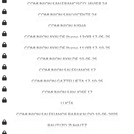
COMUNION SAN FRANCISCO JAVIER 24
COMUNION SAN VICENTE 24
COMUNION AISHA
COMUNION AYALDE (turno 13:00) 17-05-25
COMUNION AYALDE (turno 11:00) 17-10-25
COMUNION AYALDE 10-05-25
COMUNION SALESIANOS 17
COMUNION GAZTELUETA 17-10-25
COMUNION SAN JOSE 17
LUCÍA
COMUNION SALESIANOS BARAKALDO 10-05-2025
BAUTIZO ZUHAITZ