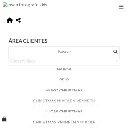
ÁREA CLIENTES
NAROA
PEIO
HEIKO CHRISTMAS
CHRISTMAS NIKOLE Y KENNETH
LUCAS CHRISTMAS
CHRISTMAS KENNETH Y NIKOLE