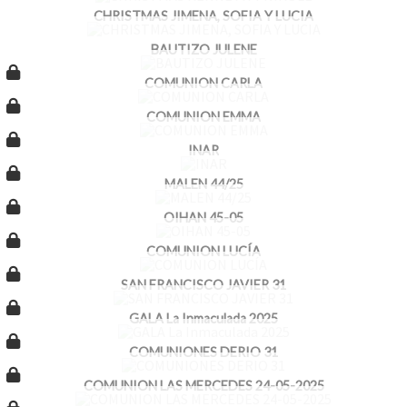
CHRISTMAS JIMENA, SOFIA Y LUCIA
BAUTIZO JULENE
COMUNION CARLA
COMUNION EMMA
INAR
MALEN 44/25
OIHAN 45-05
COMUNION LUCÍA
SAN FRANCISCO JAVIER 31
GALA La Inmaculada 2025
COMUNIONES DERIO 31
COMUNION LAS MERCEDES 24-05-2025