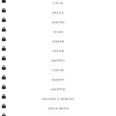
LUCIA
PAULA
MALEN
ALMA
AIMAR
CESAR
MATEO
CHLOE
MARIO
MARTIN
NAIARA & SERGIO
IRAIA 08/24