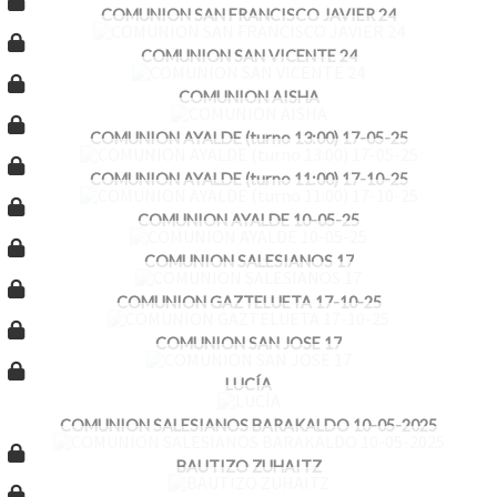
COMUNION SAN FRANCISCO JAVIER 24
COMUNION SAN VICENTE 24
COMUNION AISHA
COMUNION AYALDE (turno 13:00) 17-05-25
COMUNION AYALDE (turno 11:00) 17-10-25
COMUNION AYALDE 10-05-25
COMUNION SALESIANOS 17
COMUNION GAZTELUETA 17-10-25
COMUNION SAN JOSE 17
LUCÍA
COMUNION SALESIANOS BARAKALDO 10-05-2025
BAUTIZO ZUHAITZ