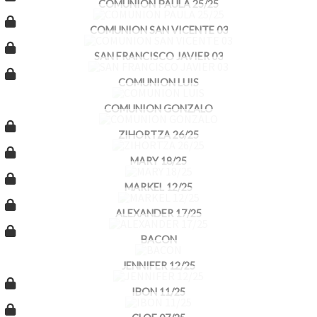
COMUNION PAULA 25/25
COMUNION SAN VICENTE 03
SAN FRANCISCO JAVIER 03
COMUNION LUIS
COMUNION GONZALO
ZIHORTZA 26/25
MARY 18/25
MARKEL 12/25
ALEXANDER 17/25
BACON
JENNIFER 12/25
IBON 11/25