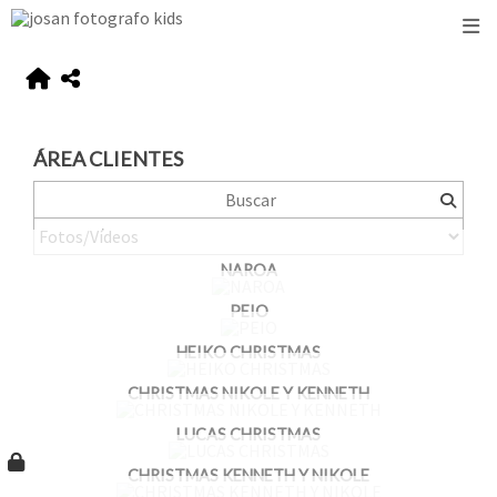
ÁREA CLIENTES
NAROA
PEIO
HEIKO CHRISTMAS
CHRISTMAS NIKOLE Y KENNETH
LUCAS CHRISTMAS
CHRISTMAS KENNETH Y NIKOLE