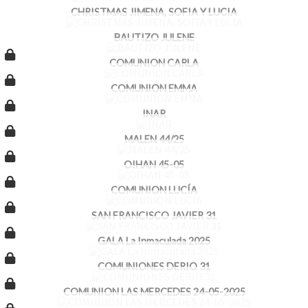
CHRISTMAS JIMENA, SOFIA Y LUCIA
BAUTIZO JULENE
COMUNION CARLA
COMUNION EMMA
INAR
MALEN 44/25
OIHAN 45-05
COMUNION LUCÍA
SAN FRANCISCO JAVIER 31
GALA La Inmaculada 2025
COMUNIONES DERIO 31
COMUNION LAS MERCEDES 24-05-2025