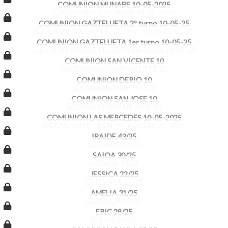
COMUNION MUNABE 10-05-2025
COMUNION GAZTELUETA 2º turno 10-05-25
COMUNION GAZTELUETA 1er turno 10-05-25
COMUNION SAN VICENTE 10
COMUNION DERIO 10
COMUNION SAN JOSE 10
COMUNION LAS MERCEDES 10-05-2025
IRAIDE 43/25
SAIOA 30/25
JESSICA 22/25
AMELIA 31/25
ERIC 28/25