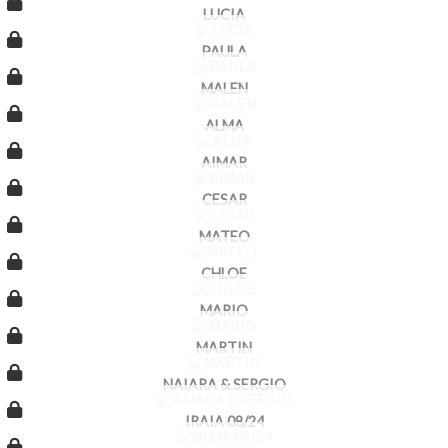
LUCIA
PAULA
MALEN
ALMA
AIMAR
CESAR
MATEO
CHLOE
MARIO
MARTIN
NAIARA & SERGIO
IRAIA 08/24