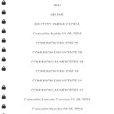
IBAI
HELENE
BAUTIZO JIMENA Y SOFIA
Comunión Ayalde 11-05-2024
COMUNION SAN JOSE 25
COMUNION SAN VICENTE 18
COMUNION LAS MERCEDES 18
COMUNION SAN JOSE 18
COMUNION SAN VICENTE 11
COMUNION LAS MERCEDES 11
Comunión Sagrado Corazon 11-05-2024
Comunión Munabe 04-05-2024