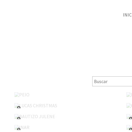
INIC
PEIO
LUCAS CHRISTMAS
BAUTIZO JULENE
INAR
COMUNION LUCÍA