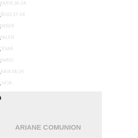
IÑIGO 27-24
ANDER
MALEN
CESAR
MARIO
IRAIA 08/24
LUCIA