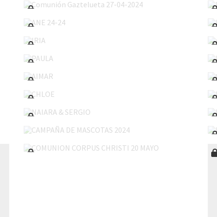
ANE 24-24
IRIA
PAULA
AIMAR
CHLOE
NAIARA & SERGIO
CAMPAÑA DE MASCOTAS 2024
COMUNION CORPUS CHRISTI 20 MAYO