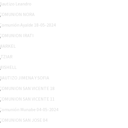
COMUNION NORA
Comunión Ayalde 18-05-2024
COMUNION IRATI
MARKEL
ITZIAR
MISHELL
BAUTIZO JIMENA Y SOFIA
COMUNION SAN VICENTE 18
COMUNION SAN VICENTE 11
Comunión Munabe 04-05-2024
COMUNION SAN JOSE 04
MARIA 26-24