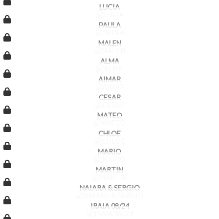
LUCIA
PAULA
MALEN
ALMA
AIMAR
CESAR
MATEO
CHLOE
MARIO
MARTIN
NAIARA & SERGIO
IRAIA 08/24