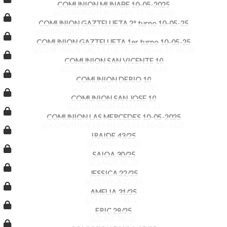
COMUNION MUNABE 10-05-2025
COMUNION GAZTELUETA 2º turno 10-05-25
COMUNION GAZTELUETA 1er turno 10-05-25
COMUNION SAN VICENTE 10
COMUNION DERIO 10
COMUNION SAN JOSE 10
COMUNION LAS MERCEDES 10-05-2025
IRAIDE 43/25
SAIOA 30/25
JESSICA 22/25
AMELIA 31/25
ERIC 28/25