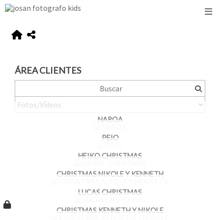
ÁREA CLIENTES
NAROA
PEIO
HEIKO CHRISTMAS
CHRISTMAS NIKOLE Y KENNETH
LUCAS CHRISTMAS
CHRISTMAS KENNETH Y NIKOLE