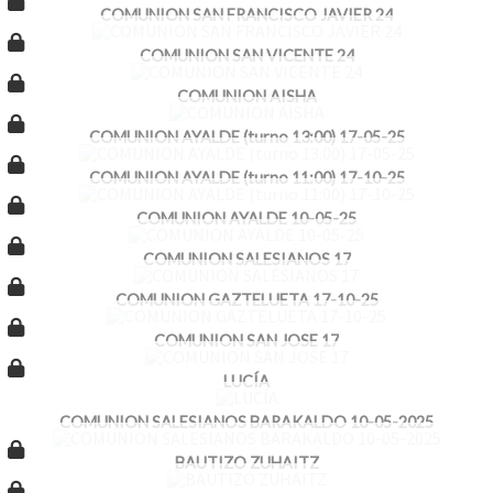
COMUNION SAN FRANCISCO JAVIER 24
COMUNION SAN VICENTE 24
COMUNION AISHA
COMUNION AYALDE (turno 13:00) 17-05-25
COMUNION AYALDE (turno 11:00) 17-10-25
COMUNION AYALDE 10-05-25
COMUNION SALESIANOS 17
COMUNION GAZTELUETA 17-10-25
COMUNION SAN JOSE 17
LUCÍA
COMUNION SALESIANOS BARAKALDO 10-05-2025
BAUTIZO ZUHAITZ