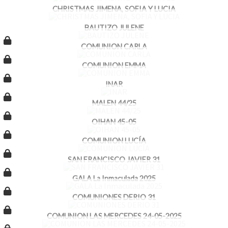
CHRISTMAS JIMENA, SOFIA Y LUCIA
BAUTIZO JULENE
COMUNION CARLA
COMUNION EMMA
INAR
MALEN 44/25
OIHAN 45-05
COMUNION LUCÍA
SAN FRANCISCO JAVIER 31
GALA La Inmaculada 2025
COMUNIONES DERIO 31
COMUNION LAS MERCEDES 24-05-2025