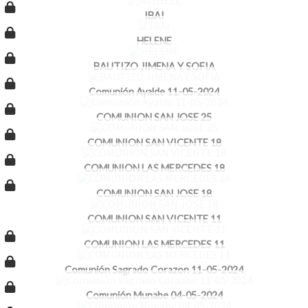
IBAI
HELENE
BAUTIZO JIMENA Y SOFIA
Comunión Ayalde 11-05-2024
COMUNION SAN JOSE 25
COMUNION SAN VICENTE 18
COMUNION LAS MERCEDES 18
COMUNION SAN JOSE 18
COMUNION SAN VICENTE 11
COMUNION LAS MERCEDES 11
Comunión Sagrado Corazon 11-05-2024
Comunión Munabe 04-05-2024