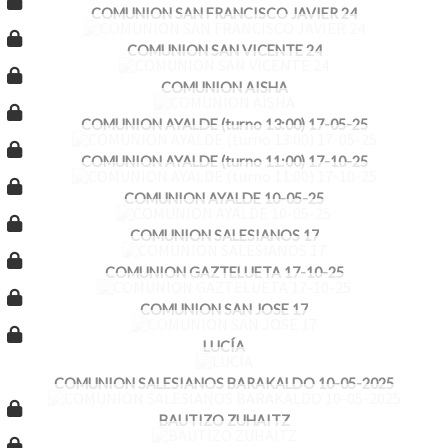
COMUNION SAN FRANCISCO JAVIER 24
COMUNION SAN VICENTE 24
COMUNION AISHA
COMUNION AYALDE (turno 13:00) 17-05-25
COMUNION AYALDE (turno 11:00) 17-10-25
COMUNION AYALDE 10-05-25
COMUNION SALESIANOS 17
COMUNION GAZTELUETA 17-10-25
COMUNION SAN JOSE 17
LUCÍA
COMUNION SALESIANOS BARAKALDO 10-05-2025
BAUTIZO ZUHAITZ