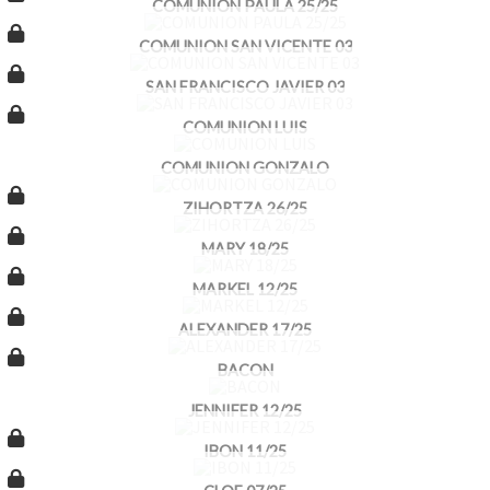
COMUNION PAULA 25/25
COMUNION SAN VICENTE 03
SAN FRANCISCO JAVIER 03
COMUNION LUIS
COMUNION GONZALO
ZIHORTZA 26/25
MARY 18/25
MARKEL 12/25
ALEXANDER 17/25
BACON
JENNIFER 12/25
IBON 11/25