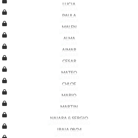
LUCIA
PAULA
MALEN
ALMA
AIMAR
CESAR
MATEO
CHLOE
MARIO
MARTIN
NAIARA & SERGIO
IRAIA 08/24