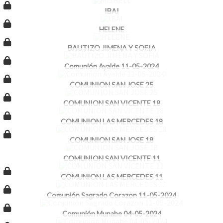
IBAI
HELENE
BAUTIZO JIMENA Y SOFIA
Comunión Ayalde 11-05-2024
COMUNION SAN JOSE 25
COMUNION SAN VICENTE 18
COMUNION LAS MERCEDES 18
COMUNION SAN JOSE 18
COMUNION SAN VICENTE 11
COMUNION LAS MERCEDES 11
Comunión Sagrado Corazon 11-05-2024
Comunión Munabe 04-05-2024