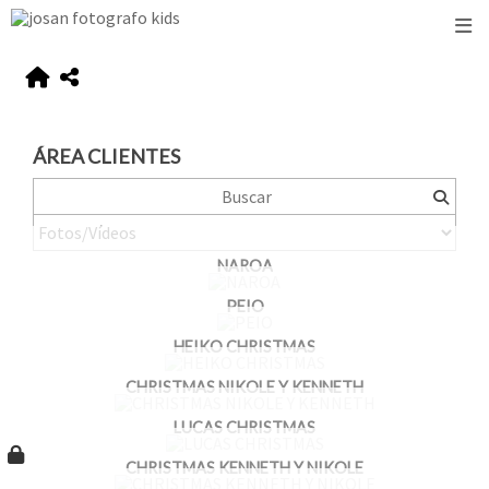
ÁREA CLIENTES
NAROA
PEIO
HEIKO CHRISTMAS
CHRISTMAS NIKOLE Y KENNETH
LUCAS CHRISTMAS
CHRISTMAS KENNETH Y NIKOLE