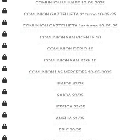
COMUNION MUNABE 10-05-2025
COMUNION GAZTELUETA 2º turno 10-05-25
COMUNION GAZTELUETA 1er turno 10-05-25
COMUNION SAN VICENTE 10
COMUNION DERIO 10
COMUNION SAN JOSE 10
COMUNION LAS MERCEDES 10-05-2025
IRAIDE 43/25
SAIOA 30/25
JESSICA 22/25
AMELIA 31/25
ERIC 28/25