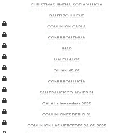
CHRISTMAS JIMENA, SOFIA Y LUCIA
BAUTIZO JULENE
COMUNION CARLA
COMUNION EMMA
INAR
MALEN 44/25
OIHAN 45-05
COMUNION LUCÍA
SAN FRANCISCO JAVIER 31
GALA La Inmaculada 2025
COMUNIONES DERIO 31
COMUNION LAS MERCEDES 24-05-2025