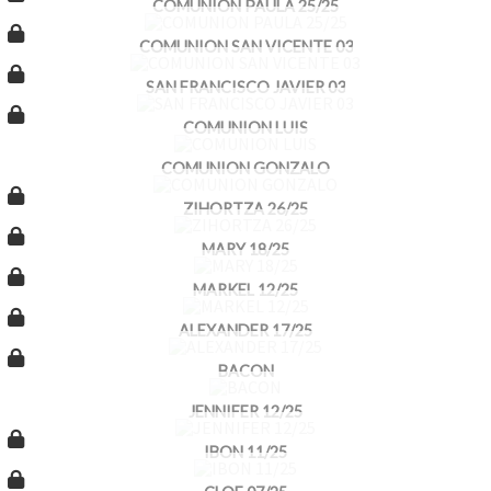
COMUNION PAULA 25/25
COMUNION SAN VICENTE 03
SAN FRANCISCO JAVIER 03
COMUNION LUIS
COMUNION GONZALO
ZIHORTZA 26/25
MARY 18/25
MARKEL 12/25
ALEXANDER 17/25
BACON
JENNIFER 12/25
IBON 11/25