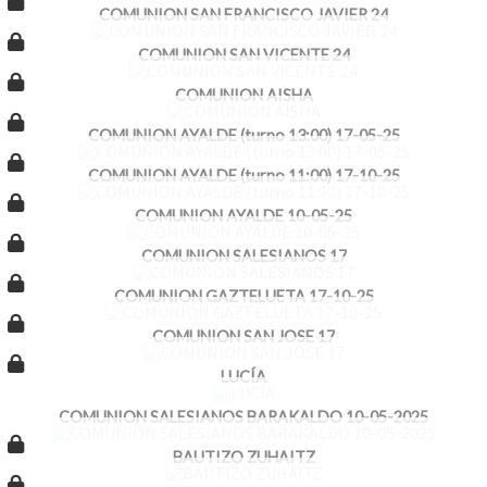
COMUNION SAN FRANCISCO JAVIER 24
COMUNION SAN VICENTE 24
COMUNION AISHA
COMUNION AYALDE (turno 13:00) 17-05-25
COMUNION AYALDE (turno 11:00) 17-10-25
COMUNION AYALDE 10-05-25
COMUNION SALESIANOS 17
COMUNION GAZTELUETA 17-10-25
COMUNION SAN JOSE 17
LUCÍA
COMUNION SALESIANOS BARAKALDO 10-05-2025
BAUTIZO ZUHAITZ