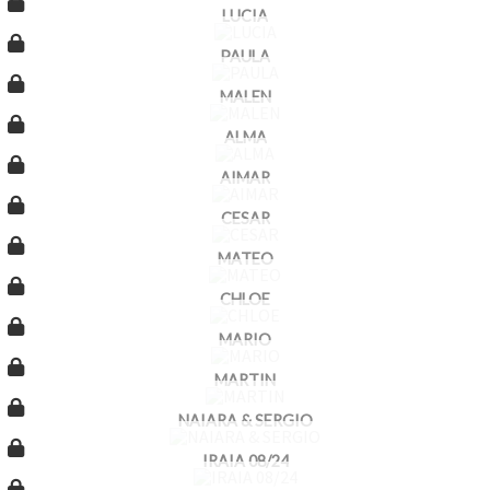
LUCIA
PAULA
MALEN
ALMA
AIMAR
CESAR
MATEO
CHLOE
MARIO
MARTIN
NAIARA & SERGIO
IRAIA 08/24