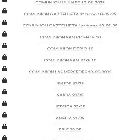
COMUNION MUNABE 10-05-2025
COMUNION GAZTELUETA 2º turno 10-05-25
COMUNION GAZTELUETA 1er turno 10-05-25
COMUNION SAN VICENTE 10
COMUNION DERIO 10
COMUNION SAN JOSE 10
COMUNION LAS MERCEDES 10-05-2025
IRAIDE 43/25
SAIOA 30/25
JESSICA 22/25
AMELIA 31/25
ERIC 28/25