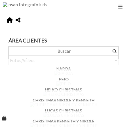
ÁREA CLIENTES
NAROA
PEIO
HEIKO CHRISTMAS
CHRISTMAS NIKOLE Y KENNETH
LUCAS CHRISTMAS
CHRISTMAS KENNETH Y NIKOLE