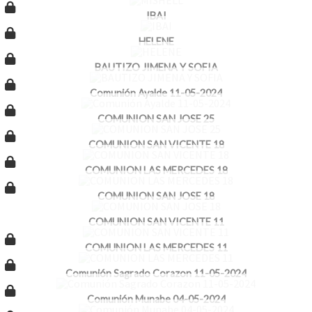
IBAI
HELENE
BAUTIZO JIMENA Y SOFIA
Comunión Ayalde 11-05-2024
COMUNION SAN JOSE 25
COMUNION SAN VICENTE 18
COMUNION LAS MERCEDES 18
COMUNION SAN JOSE 18
COMUNION SAN VICENTE 11
COMUNION LAS MERCEDES 11
Comunión Sagrado Corazon 11-05-2024
Comunión Munabe 04-05-2024