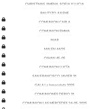
CHRISTMAS JIMENA, SOFIA Y LUCIA
BAUTIZO JULENE
COMUNION CARLA
COMUNION EMMA
INAR
MALEN 44/25
OIHAN 45-05
COMUNION LUCÍA
SAN FRANCISCO JAVIER 31
GALA La Inmaculada 2025
COMUNIONES DERIO 31
COMUNION LAS MERCEDES 24-05-2025