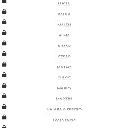
LUCIA
PAULA
MALEN
ALMA
AIMAR
CESAR
MATEO
CHLOE
MARIO
MARTIN
NAIARA & SERGIO
IRAIA 08/24