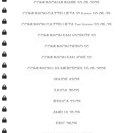
COMUNION MUNABE 10-05-2025
COMUNION GAZTELUETA 2º turno 10-05-25
COMUNION GAZTELUETA 1er turno 10-05-25
COMUNION SAN VICENTE 10
COMUNION DERIO 10
COMUNION SAN JOSE 10
COMUNION LAS MERCEDES 10-05-2025
IRAIDE 43/25
SAIOA 30/25
JESSICA 22/25
AMELIA 31/25
ERIC 28/25