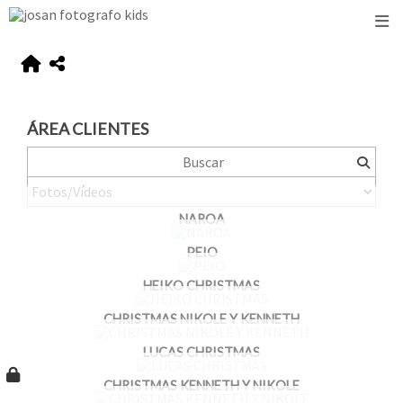
ÁREA CLIENTES
NAROA
PEIO
HEIKO CHRISTMAS
CHRISTMAS NIKOLE Y KENNETH
LUCAS CHRISTMAS
CHRISTMAS KENNETH Y NIKOLE