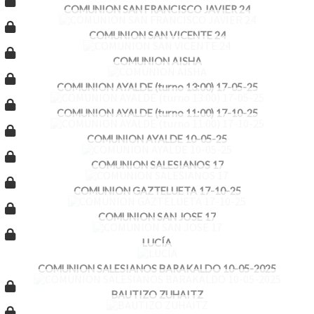
COMUNION SAN FRANCISCO JAVIER 24
COMUNION SAN VICENTE 24
COMUNION AISHA
COMUNION AYALDE (turno 13:00) 17-05-25
COMUNION AYALDE (turno 11:00) 17-10-25
COMUNION AYALDE 10-05-25
COMUNION SALESIANOS 17
COMUNION GAZTELUETA 17-10-25
COMUNION SAN JOSE 17
LUCÍA
COMUNION SALESIANOS BARAKALDO 10-05-2025
BAUTIZO ZUHAITZ