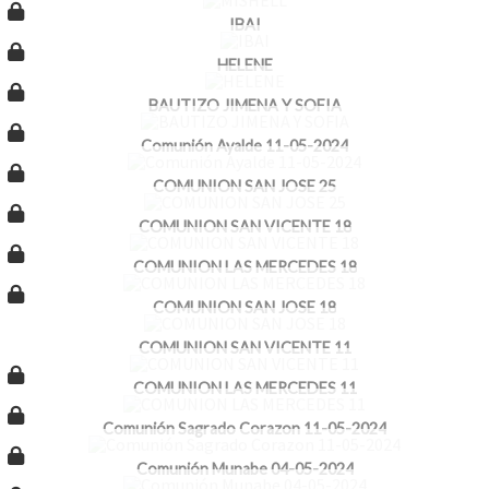
IBAI
HELENE
BAUTIZO JIMENA Y SOFIA
Comunión Ayalde 11-05-2024
COMUNION SAN JOSE 25
COMUNION SAN VICENTE 18
COMUNION LAS MERCEDES 18
COMUNION SAN JOSE 18
COMUNION SAN VICENTE 11
COMUNION LAS MERCEDES 11
Comunión Sagrado Corazon 11-05-2024
Comunión Munabe 04-05-2024