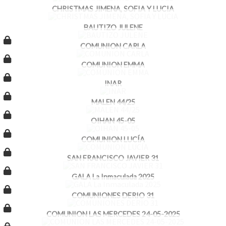
CHRISTMAS JIMENA, SOFIA Y LUCIA
BAUTIZO JULENE
COMUNION CARLA
COMUNION EMMA
INAR
MALEN 44/25
OIHAN 45-05
COMUNION LUCÍA
SAN FRANCISCO JAVIER 31
GALA La Inmaculada 2025
COMUNIONES DERIO 31
COMUNION LAS MERCEDES 24-05-2025