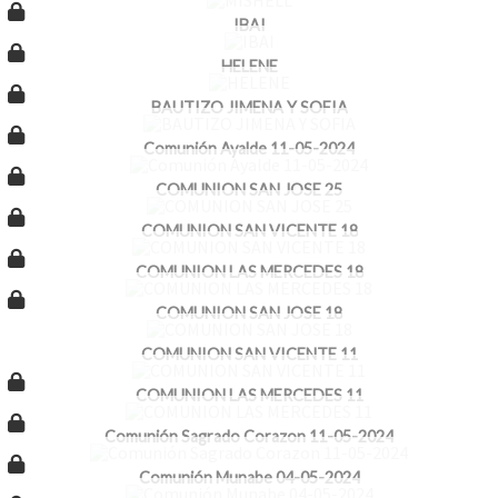
IBAI
HELENE
BAUTIZO JIMENA Y SOFIA
Comunión Ayalde 11-05-2024
COMUNION SAN JOSE 25
COMUNION SAN VICENTE 18
COMUNION LAS MERCEDES 18
COMUNION SAN JOSE 18
COMUNION SAN VICENTE 11
COMUNION LAS MERCEDES 11
Comunión Sagrado Corazon 11-05-2024
Comunión Munabe 04-05-2024