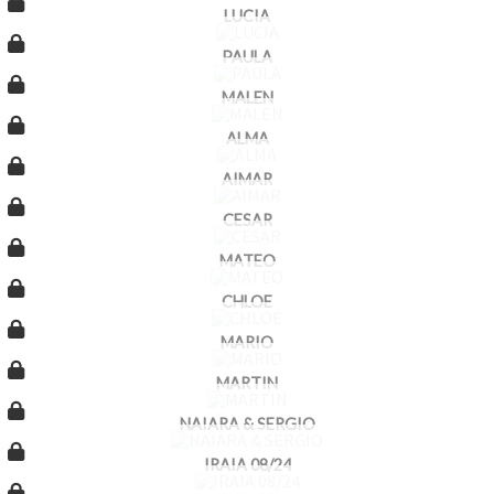
LUCIA
PAULA
MALEN
ALMA
AIMAR
CESAR
MATEO
CHLOE
MARIO
MARTIN
NAIARA & SERGIO
IRAIA 08/24