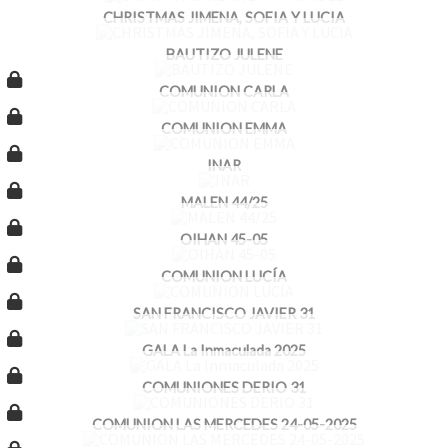
CHRISTMAS JIMENA, SOFIA Y LUCIA
BAUTIZO JULENE
COMUNION CARLA
COMUNION EMMA
INAR
MALEN 44/25
OIHAN 45-05
COMUNION LUCÍA
SAN FRANCISCO JAVIER 31
GALA La Inmaculada 2025
COMUNIONES DERIO 31
COMUNION LAS MERCEDES 24-05-2025