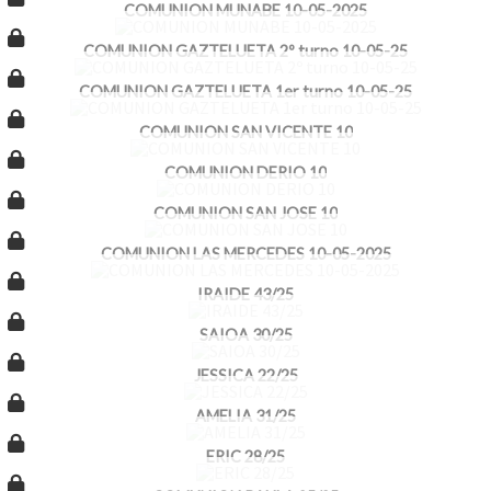
COMUNION MUNABE 10-05-2025
COMUNION GAZTELUETA 2º turno 10-05-25
COMUNION GAZTELUETA 1er turno 10-05-25
COMUNION SAN VICENTE 10
COMUNION DERIO 10
COMUNION SAN JOSE 10
COMUNION LAS MERCEDES 10-05-2025
IRAIDE 43/25
SAIOA 30/25
JESSICA 22/25
AMELIA 31/25
ERIC 28/25