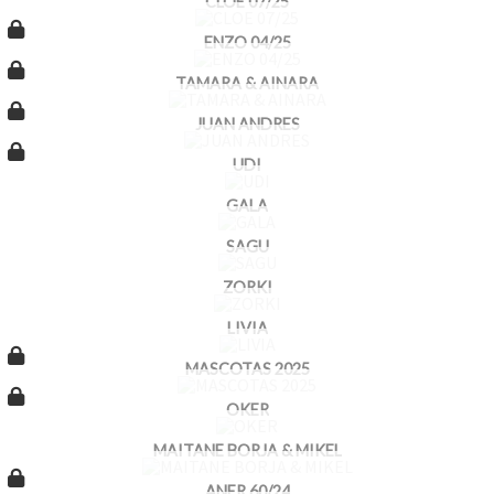
CLOE 07/25
ENZO 04/25
TAMARA & AINARA
JUAN ANDRES
UDI
GALA
SAGU
ZORKI
LIVIA
MASCOTAS 2025
OKER
MAITANE BORJA & MIKEL
ANER 60/24