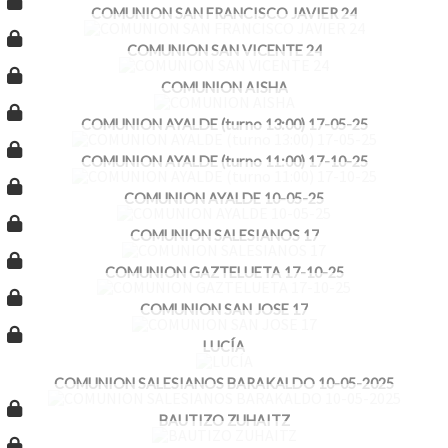
COMUNION SAN FRANCISCO JAVIER 24
COMUNION SAN VICENTE 24
COMUNION AISHA
COMUNION AYALDE (turno 13:00) 17-05-25
COMUNION AYALDE (turno 11:00) 17-10-25
COMUNION AYALDE 10-05-25
COMUNION SALESIANOS 17
COMUNION GAZTELUETA 17-10-25
COMUNION SAN JOSE 17
LUCÍA
COMUNION SALESIANOS BARAKALDO 10-05-2025
BAUTIZO ZUHAITZ