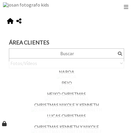
ÁREA CLIENTES
NAROA
PEIO
HEIKO CHRISTMAS
CHRISTMAS NIKOLE Y KENNETH
LUCAS CHRISTMAS
CHRISTMAS KENNETH Y NIKOLE